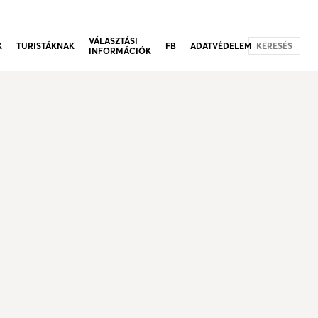
VÁLASZTÁSI
K
TURISTÁKNAK
FB
ADATVÉDELEM
KERESÉS
INFORMÁCIÓK