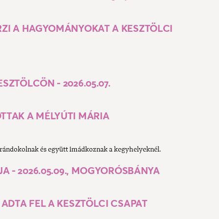
ZI A HAGYOMÁNYOKAT A KESZTÖLCI
ZTÖLCÖN - 2026.05.07.
TAK A MÉLYÚTI MÁRIA
rándokolnak és együtt imádkoznak a kegyhelyeknél.
A - 2026.05.09., MOGYORÓSBÁNYA
ADTA FEL A KESZTÖLCI CSAPAT