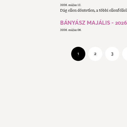
2026. május 12.
Dág ellen döntetlen, a többi ellenfélle
BÁNYÁSZ MAJÁLIS - 2026.
2026. május 06.
1
2
3