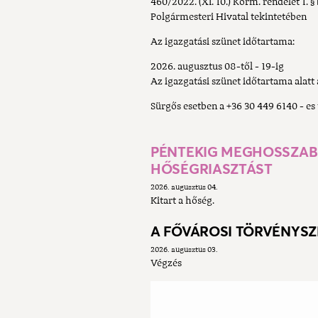
460/2022. (XI. 10.) Korm. rendelet 1. §
Polgármesteri Hivatal tekintetében
Az igazgatási szünet időtartama:
2026. augusztus 08-től - 19-ig
Az igazgatási szünet időtartama alatt a
Sürgős esetben a +36 30 449 6140 - es
PÉNTEKIG MEGHOSSZAB
HŐSÉGRIASZTÁST
2026. augusztus 04.
Kitart a hőség.
A FŐVÁROSI TÖRVÉNYSZ
2026. augusztus 03.
Végzés