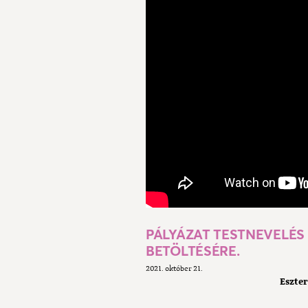
PÁLYÁZAT TESTNEVELÉS
BETÖLTÉSÉRE.
2021. október 21.
Eszte