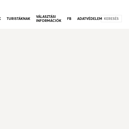
VÁLASZTÁSI
K
TURISTÁKNAK
FB
ADATVÉDELEM
KERESÉS
INFORMÁCIÓK