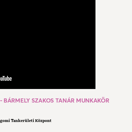
 - BÁRMELY SZAKOS TANÁR MUNKAKÖR
rgomi Tankerületi Központ