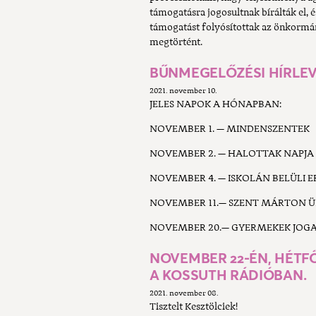
támogatásra jogosultnak bírálták el,
támogatást folyósítottak az önkormán
megtörtént.
BŰNMEGELŐZÉSI HÍRLEV
2021. november 10.
JELES NAPOK A HÓNAPBAN:
NOVEMBER 1. — MINDENSZENTEK
NOVEMBER 2. — HALOTTAK NAPJA
NOVEMBER 4. — ISKOLÁN BELÜLI 
NOVEMBER 11.— SZENT MÁRTON 
NOVEMBER 20.— GYERMEKEK JOGA
NOVEMBER 22-ÉN, HÉTF
A KOSSUTH RÁDIÓBAN.
2021. november 08.
Tisztelt Kesztölciek!