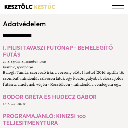
KESZTÖLC
KESTÚC
Adatvédelem
I. PILISI TAVASZI FUTÓNAP - BEMELEGÍTŐ
FUTÁS
2016. április 16.
szombat
10:00
Kesztölc, sportpálya
Balogh Tamás, szervező írja: a verseny előtt 1 héttel (2016. április 16,
szombat) mindenkit szívesen látok egy közös, pályába beleszagolós
futásra, amelynek végén - Kesztölcön - mindenki a vendégem eg...
BODOR GRÉTA ÉS HUDECZ GÁBOR
2016. március 05.
PROGRAMAJÁNLÓ: KINIZSI 100
TELJESÍTMÉNYTÚRA