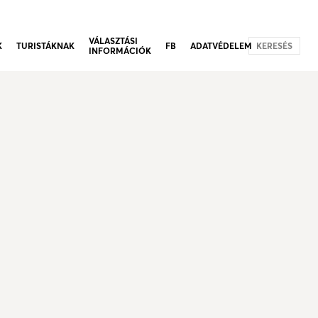
VÁLASZTÁSI
K
TURISTÁKNAK
FB
ADATVÉDELEM
KERESÉS
INFORMÁCIÓK