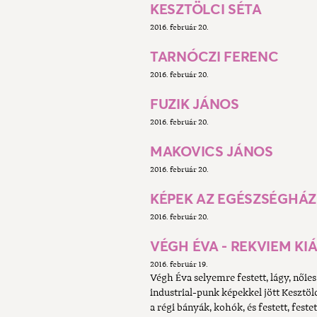
KESZTÖLCI SÉTA
2016. február 20.
TARNÓCZI FERENC
2016. február 20.
FUZIK JÁNOS
2016. február 20.
MAKOVICS JÁNOS
2016. február 20.
KÉPEK AZ EGÉSZSÉGHÁ
2016. február 20.
VÉGH ÉVA - REKVIEM KI
2016. február 19.
Végh Éva selyemre festett, lágy, női
industrial-punk képekkel jött Kesztö
a régi bányák, kohók, és festett, festet