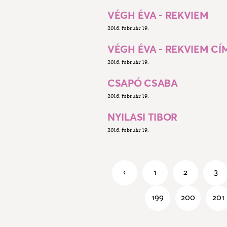
VÉGH ÉVA - REKVIEM
2016. február 19.
VÉGH ÉVA - REKVIEM CÍ
2016. február 19.
CSAPÓ CSABA
2016. február 19.
NYILASI TIBOR
2016. február 19.
‹
1
2
3
199
200
201