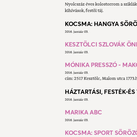
Nyolcszáz éves kolostorrom a sziklák
kihívások, festői táj.
KOCSMA: HANGYA SÖR
2016. január 03.
KESZTÖLCI SZLOVÁK Ö
2016. január 03.
MÓNIKA PRESSZÓ - MAK
2016. január 03.
cím: 2517 Kesztölc, Malom utca 1773.h
HÁZTARTÁSI, FESTÉK-ÉS
2016. január 03.
MARIKA ABC
2016. január 03.
KOCSMA: SPORT SÖRÖZ