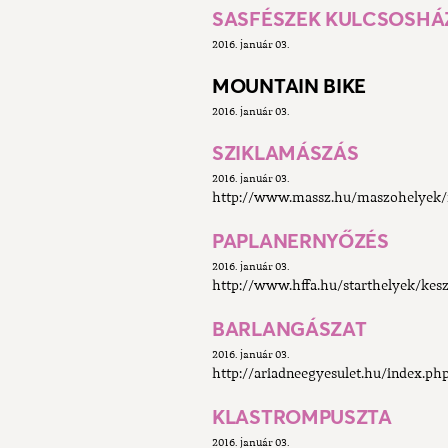
SASFÉSZEK KULCSOSHÁ
2016. január 03.
MOUNTAIN BIKE
2016. január 03.
SZIKLAMÁSZÁS
2016. január 03.
http://www.massz.hu/maszohelyek/
PAPLANERNYŐZÉS
2016. január 03.
http://www.hffa.hu/starthelyek/kes
BARLANGÁSZAT
2016. január 03.
http://ariadneegyesulet.hu/index.ph
KLASTROMPUSZTA
2016. január 03.