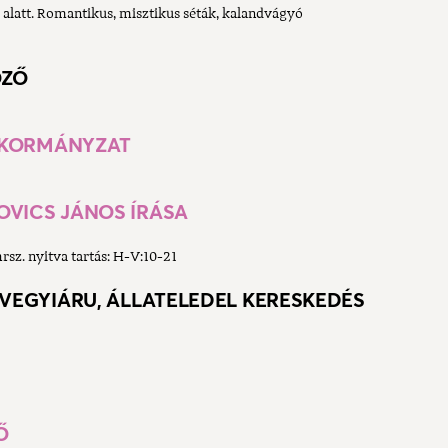
 alatt. Romantikus, misztikus séták, kalandvágyó
ÖZŐ
NKORMÁNYZAT
OVICS JÁNOS ÍRÁSA
rsz. nyitva tartás: H-V:10-21
 VEGYIÁRU, ÁLLATELEDEL KERESKEDÉS
Ő