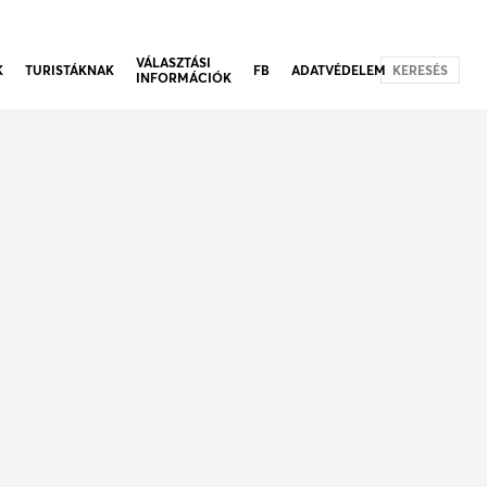
VÁLASZTÁSI
K
TURISTÁKNAK
FB
ADATVÉDELEM
KERESÉS
INFORMÁCIÓK