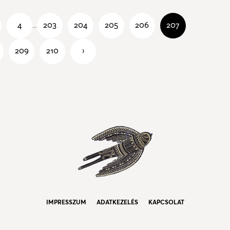
4
203
204
205
206
207
...
209
210
›
IMPRESSZUM
ADATKEZELÉS
KAPCSOLAT