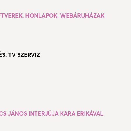
OFTVEREK, HONLAPOK, WEBÁRUHÁZAK
S, TV SZERVIZ
CS JÁNOS INTERJÚJA KARA ERIKÁVAL