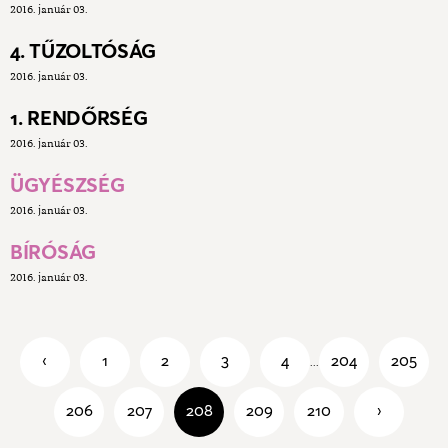
2016. január 03.
4. TŰZOLTÓSÁG
2016. január 03.
1. RENDŐRSÉG
2016. január 03.
ÜGYÉSZSÉG
2016. január 03.
BÍRÓSÁG
2016. január 03.
‹
1
2
3
4
204
205
...
206
207
208
209
210
›