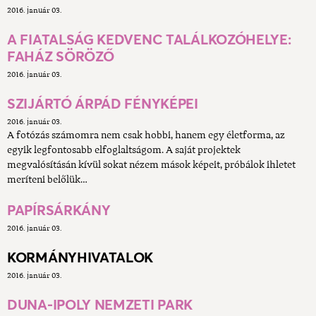
2016. január 03.
A FIATALSÁG KEDVENC TALÁLKOZÓHELYE:
FAHÁZ SÖRÖZŐ
2016. január 03.
SZIJÁRTÓ ÁRPÁD FÉNYKÉPEI
2016. január 03.
A fotózás számomra nem csak hobbi, hanem egy életforma, az
egyik legfontosabb elfoglaltságom. A saját projektek
megvalósításán kívül sokat nézem mások képeit, próbálok ihletet
meríteni belőlük…
PAPÍRSÁRKÁNY
2016. január 03.
KORMÁNYHIVATALOK
2016. január 03.
DUNA-IPOLY NEMZETI PARK