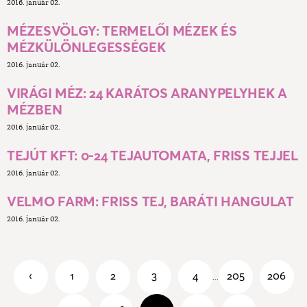
2016. január 02.
MÉZESVÖLGY: TERMELŐI MÉZEK ÉS
MÉZKÜLÖNLEGESSÉGEK
2016. január 02.
VIRÁGI MÉZ: 24 KARÁTOS ARANYPELYHEK A
MÉZBEN
2016. január 02.
TEJÚT KFT: 0-24 TEJAUTOMATA, FRISS TEJJEL
2016. január 02.
VELMO FARM: FRISS TEJ, BARÁTI HANGULAT
2016. január 02.
‹
1
2
3
4
205
206
...