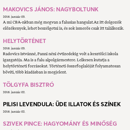
MAKOVICS JÁNOS: NAGYBOLTUNK
2016. január 03.
A mi CBA-nkban még megvan a falusias hangulat.Az itt dolgozók
előzékenyek, lehet beszélgetni is, és sok ismerős csak itt találkozik.
HELYTÖRTÉNET
2016. január 03.
Radovics Istvánné, Panni néni évtizedekig volt a kesztölci iskola
igazgatója. Ma is a falu alpolgármestere. Lelkesen kutatja a
helytörténeti forrásokat. Történeti összefoglalóját folyamatosan
bővíti, több kiadásban is megjelent.
TÖLGYFA BISZTRÓ
2016. január 02.
PILISI LEVENDULA: ÜDE ILLATOK ÉS SZÍNEK
2016. január 02.
SZIVEK PINCE: HAGYOMÁNY ÉS MINŐSÉG