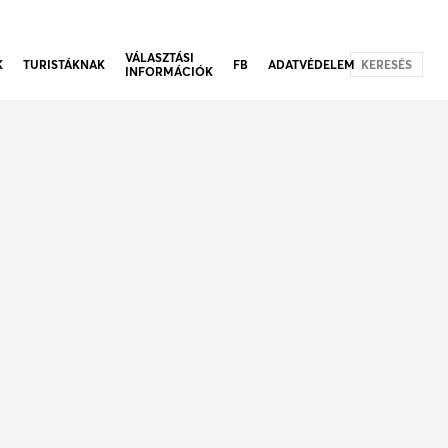
VÁLASZTÁSI
K
TURISTÁKNAK
FB
ADATVÉDELEM
KERESÉS
INFORMÁCIÓK