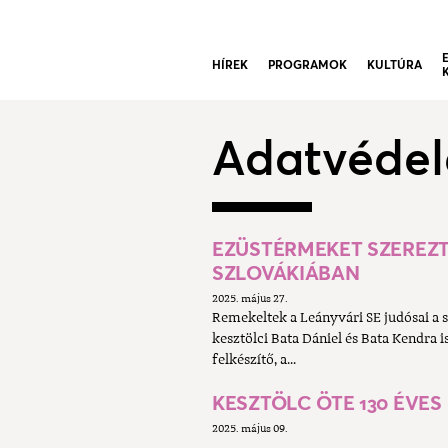
HÍREK
PROGRAMOK
KULTÚRA
Adatvéde
EZÜSTÉRMEKET SZEREZT
SZLOVÁKIÁBAN
2025. május 27.
Remekeltek a Leányvári SE judósai a
kesztölci Bata Dániel és Bata Kendra i
felkészítő, a...
KESZTÖLC ÖTE 130 ÉVES
2025. május 09.