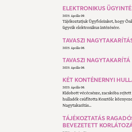
ELEKTRONIKUS ÜGYINT
2025. április 09.
Tájékoztatjuk Ügyfeleinket, hogy Ön
ügyeik elektronikus intézésére.
TAVASZI NAGYTAKARÍTÁS
2025. április 06.
TAVASZI NAGYTAKARÍTÁ
2025. április 06.
KÉT KONTÉNERNYI HULL
2025. április 06.
Kidobott vécécsésze, zacskóba rejtet
hulladék csúfította Kesztölc környezet
Nagytakarítás...
TÁJÉKOZTATÁS RAGADÓS
BEVEZETETT KORLÁTOZ