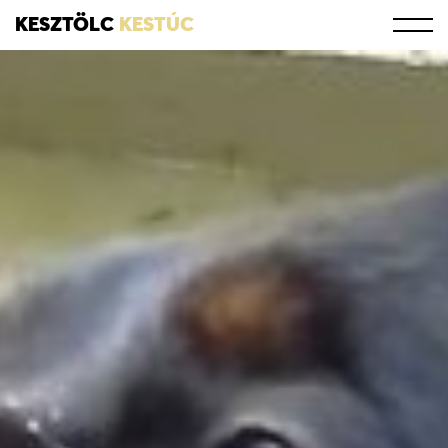
KESZTÖLC
KESTÚC