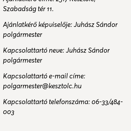
Szabadság tér 11.
Ajánlatkérő képviselője: Juhász Sándor
polgármester
Kapcsolattartó neve: Juhász Sándor
polgármester
Kapcsolattartó e-mail címe:
polgarmester@kesztolc.hu
Kapcsolattartó telefonszáma: 06-33/484-
003