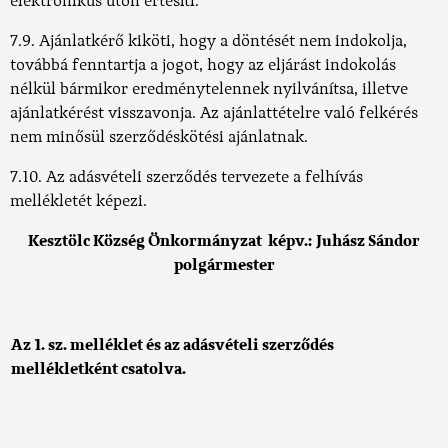
elektronikus úton értesíti.
7.9. Ajánlatkérő kiköti, hogy a döntését nem indokolja,
továbbá fenntartja a jogot, hogy az eljárást indokolás
nélkül bármikor eredménytelennek nyilvánítsa, illetve
ajánlatkérést visszavonja. Az ajánlattételre való felkérés
nem minősül szerződéskötési ajánlatnak.
7.10. Az adásvételi szerződés tervezete a felhívás
mellékletét képezi.
Kesztölc Község Önkormányzat
képv.: Juhász Sándor
polgármester
Az 1. sz. melléklet és az adásvételi szerződés
mellékletként csatolva.