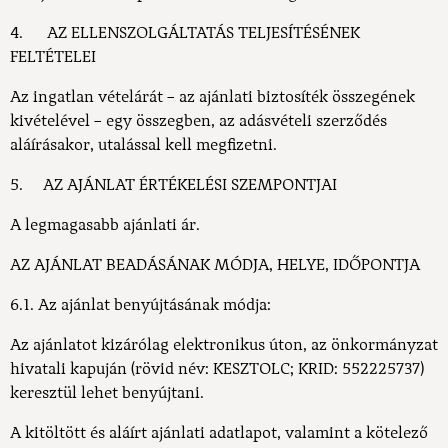
4. AZ ELLENSZOLGÁLTATÁS TELJESÍTÉSÉNEK
FELTÉTELEI
Az ingatlan vételárát – az ajánlati biztosíték összegének
kivételével – egy összegben, az adásvételi szerződés
aláírásakor, utalással kell megfizetni.
5. AZ AJÁNLAT ÉRTÉKELÉSI SZEMPONTJAI
A legmagasabb ajánlati ár.
AZ AJÁNLAT BEADÁSÁNAK MÓDJA, HELYE, IDŐPONTJA
6.1. Az ajánlat benyújtásának módja:
Az ajánlatot kizárólag elektronikus úton, az önkormányzat
hivatali kapuján (rövid név: KESZTOLC; KRID: 552225737)
keresztül lehet benyújtani.
A kitöltött és aláírt ajánlati adatlapot, valamint a kötelező