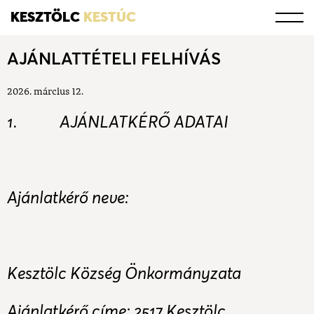
KESZTÖLC
KESTÚC
AJÁNLATTÉTELI FELHÍVÁS
2026. március 12.
1. AJÁNLATKÉRŐ ADATAI
Ajánlatkérő neve:
Kesztölc Község Önkormányzata
Ajánlatkérő címe: 2517 Kesztölc,