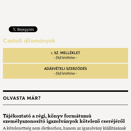
Csatolt állományok
1. SZ. MELLÉKLET
ADÁSVÉTELI SZERZŐDÉS
OLVASTA MÁR?
Tájékoztató a régi, könyv formátumú
személyazonosító igazolványok kötelező cseréjéről
A kötelezettség nem életkorhoz, hanem az igazolvány kiállításának