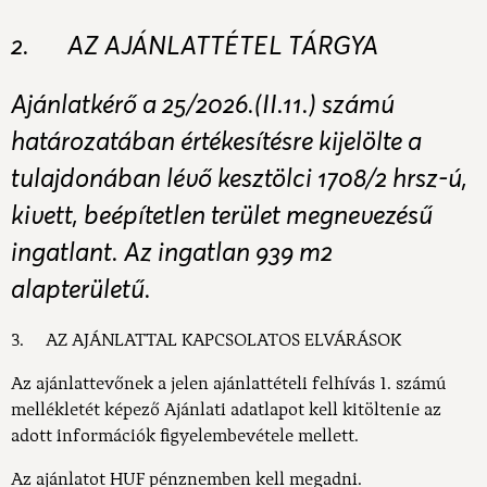
2. AZ AJÁNLATTÉTEL TÁRGYA
Ajánlatkérő a 25/2026.(II.11.) számú
határozatában értékesítésre kijelölte a
tulajdonában lévő kesztölci 1708/2 hrsz-ú,
kivett, beépítetlen terület megnevezésű
ingatlant. Az ingatlan 939 m2
alapterületű.
3. AZ AJÁNLATTAL KAPCSOLATOS ELVÁRÁSOK
Az ajánlattevőnek a jelen ajánlattételi felhívás 1. számú
mellékletét képező Ajánlati adatlapot kell kitöltenie az
adott információk figyelembevétele mellett.
Az ajánlatot HUF pénznemben kell megadni.