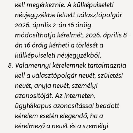
kell megérkeznie. A külképviseleti
névjegyzékbe felvett választópolgár
2026. április 2-án 16 óráig
módosíthatja kérelmét, 2026. április 8-
án 16 óráig kérheti a törlését a
külképviseleti névjegyzékből.
Valamennyi kérelemnek tartalmaznia
kell a választópolgár nevét, születési
nevét, anyja nevét, személyi
azonosítóját. Az interneten,
ügyfélkapus azonosítással beadott
kérelem esetén elegendő, ha a
kérelmező a nevét és a személyi