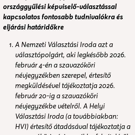
országgyűlési képviselő-választással
kapcsolatos fontosabb tudnivalókra és
eljárási határidőkre
A Nemzeti Választási Iroda azt a
választópolgárt, aki legkésőbb 2026.
február 4-én a szavazóköri
névjegyzékben szerepel, értesítő
megküldésével tájékoztatja 2026.
február 20-ig a szavazóköri
névjegyzékbe vételről. A Helyi
Választási Iroda (a továbbiakban:
HVI) értesítő átadásával tájékoztatja a