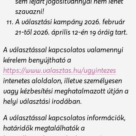
sem lejárt jogosítvánnyal nem lehet
szavazni!
A választási kampány 2026. február
21-től 2026. április 12-én 19 óráig tart.
A választással kapcsolatos valamennyi
kérelem benyújtható a
https://www.valasztas.hu/ugyintezes
intenetes aloldalon, illetve személyesen
vagy kézbesítési meghatalmazott útján a
helyi választási irodában.
A választással kapcsolatos információk,
határidők megtalálhatók a