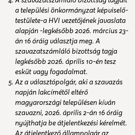
a települési önkormányzat képviselő-
testülete-a HVI vezetőjének javaslata
alapján -legkésőbb 2026. március 23-
án 16 óráig választja meg. A
szavazatszámláló bizottság tagja
legkésőbb 2026. április 10-én tesz
esküt vagy fogadalmat.
Az a választópolgár, aki a szavazás
napján lakcímétől eltérő
magyarországi településen kíván
szavazni, 2026. április 2-án 16 óráig
nyújthatja be átjelentkezési kérelmét.
Az átjelentkező állampolgár az