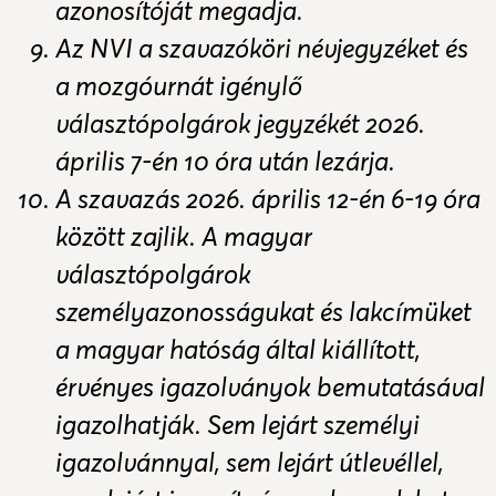
azonosítóját megadja.
Az NVI a szavazóköri névjegyzéket és
a mozgóurnát igénylő
választópolgárok jegyzékét 2026.
április 7-én 10 óra után lezárja.
A szavazás 2026. április 12-én 6-19 óra
között zajlik. A magyar
választópolgárok
személyazonosságukat és lakcímüket
a magyar hatóság által kiállított,
érvényes igazolványok bemutatásával
igazolhatják. Sem lejárt személyi
igazolvánnyal, sem lejárt útlevéllel,