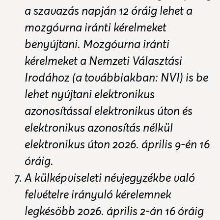
a szavazás napján 12 óráig lehet a
mozgóurna iránti kérelmeket
benyújtani. Mozgóurna iránti
kérelmeket a Nemzeti Választási
Irodához (a továbbiakban: NVI) is be
lehet nyújtani elektronikus
azonosítással elektronikus úton és
elektronikus azonosítás nélkül
elektronikus úton 2026. április 9-én 16
óráig.
A külképviseleti névjegyzékbe való
felvételre irányuló kérelemnek
legkésőbb 2026. április 2-án 16 óráig