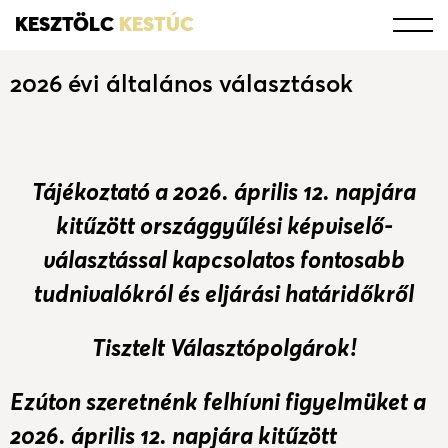
KESZTÖLC
KESTÚC
2026 évi általános választások
Tájékoztató a 2026. április 12. napjára
kitűzött országgyűlési képviselő-
választással kapcsolatos fontosabb
tudnivalókról és eljárási határidőkről
Tisztelt Választópolgárok!
Ezúton szeretnénk felhívni figyelmüket a
2026. április 12. napjára kitűzött