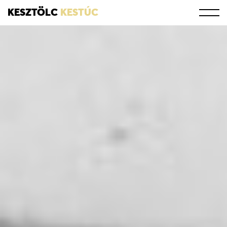
KESZTÖLC
KESTÚC