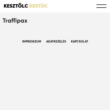
KESZTÖLC
KESTÚC
Traffipax
IMPRESSZUM
ADATKEZELÉS
KAPCSOLAT