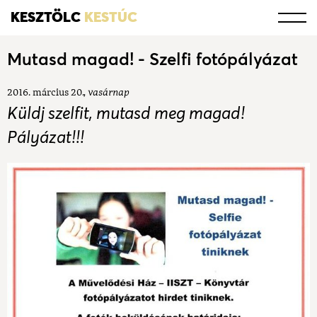
KESZTÖLC
KESTÚC
Mutasd magad! - Szelfi fotópályázat
2016. március 20.
vasárnap
Küldj szelfit, mutasd meg magad!
Pályázat!!!