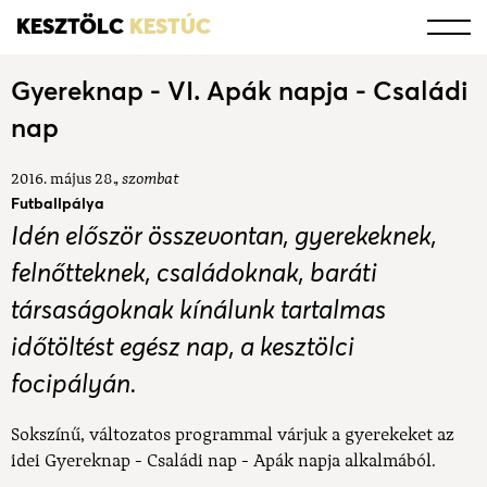
KESZTÖLC
KESTÚC
Gyereknap - VI. Apák napja - Családi
nap
2016. május 28.
szombat
Futballpálya
Idén először összevontan, gyerekeknek,
felnőtteknek, családoknak, baráti
társaságoknak kínálunk tartalmas
időtöltést egész nap, a kesztölci
focipályán.
Sokszínű, változatos programmal várjuk a gyerekeket az
idei Gyereknap - Családi nap - Apák napja alkalmából.