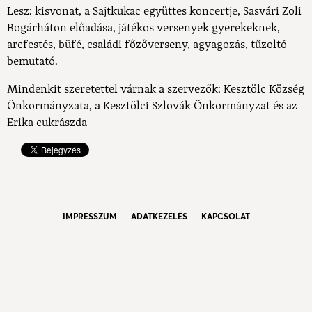
Lesz: kisvonat, a Sajtkukac együttes koncertje, Sasvári Zoli
Bogárháton előadása, játékos versenyek gyerekeknek,
arcfestés, büfé, családi főzőverseny, agyagozás, tűzoltó-
bemutató.
Mindenkit szeretettel várnak a szervezők: Kesztölc Község
Önkormányzata, a Kesztölci Szlovák Önkormányzat és az
Erika cukrászda
IMPRESSZUM
ADATKEZELÉS
KAPCSOLAT