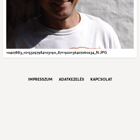
10407883_10153297984103190_8711920136407260234_N.JPG
IMPRESSZUM
ADATKEZELÉS
KAPCSOLAT