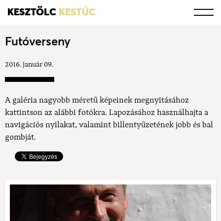
KESZTÖLC
KESTÚC
Futóverseny
2016. január 09.
A galéria nagyobb méretű képeinek megnyitásához
kattintson az alábbi fotókra. Lapozásához használhajta a
navigációs nyilakat, valamint billentyűzetének jobb és bal
gombját.