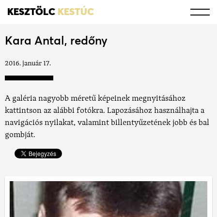
KESZTÖLC
KESTÚC
Kara Antal, redőny
2016. január 17.
A galéria nagyobb méretű képeinek megnyitásához
kattintson az alábbi fotókra. Lapozásához használhajta a
navigációs nyilakat, valamint billentyűzetének jobb és bal
gombját.