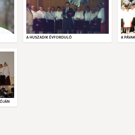
A HUSZADIK ÉVFORDULÓ
A PÁVAK
LÓJÁN