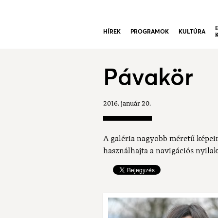
HÍREK
PROGRAMOK
KULTÚRA
Pávakör
2016. január 20.
A galéria nagyobb méretű képei
használhajta a navigációs nyilak