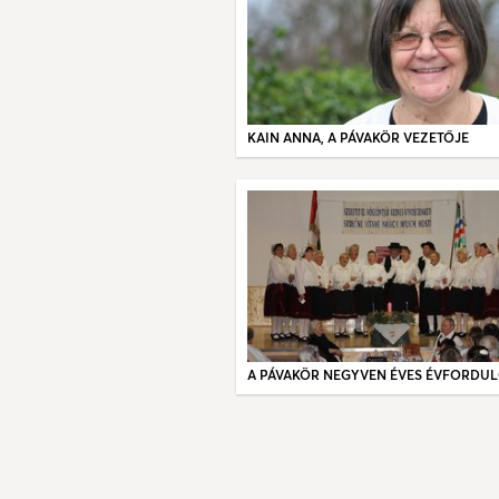
KAIN ANNA, A PÁVAKÖR VEZETŐJE
A PÁVAKÖR NEGYVEN ÉVES ÉVFORDU