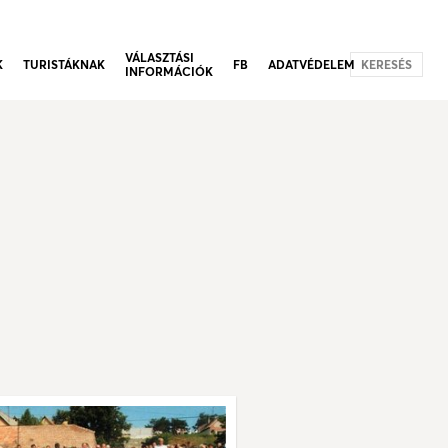
VÁLASZTÁSI
K
TURISTÁKNAK
FB
ADATVÉDELEM
KERESÉS
INFORMÁCIÓK