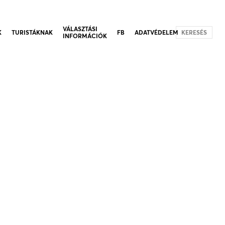
VÁLASZTÁSI
K
TURISTÁKNAK
FB
ADATVÉDELEM
KERESÉS
INFORMÁCIÓK