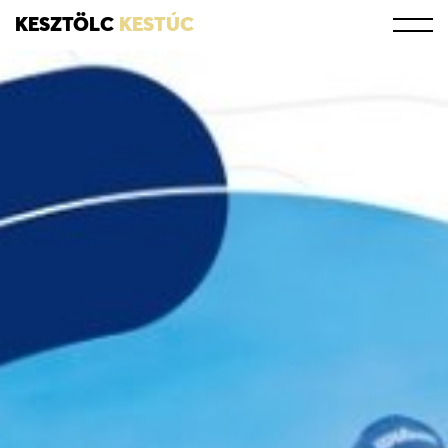
KESZTÖLC
KESTÚC