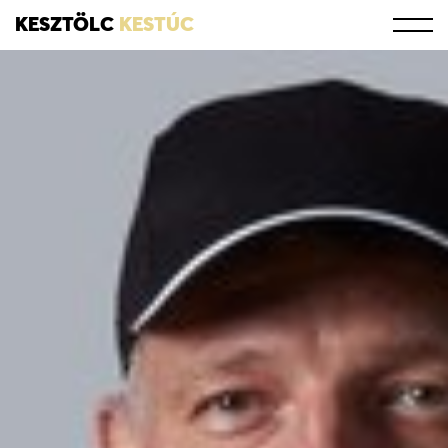
KESZTÖLC
KESTÚC