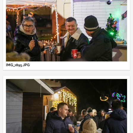
IMG_1895.JPG