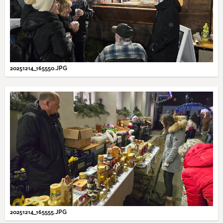
20251214_165550.JPG
20251214_165555.JPG