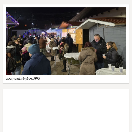
20251214_165601.JPG