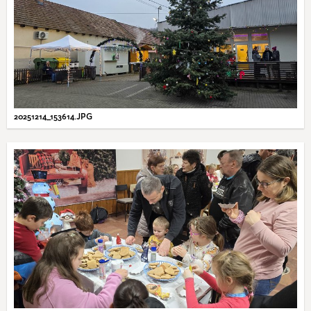
20251214_153614.JPG