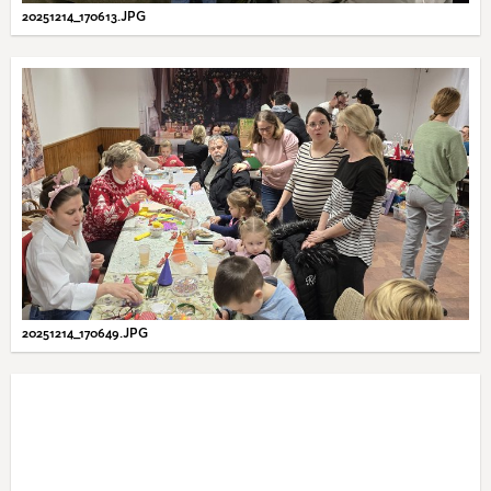
20251214_170613.JPG
20251214_170649.JPG