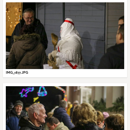
IMG_1877.JPG