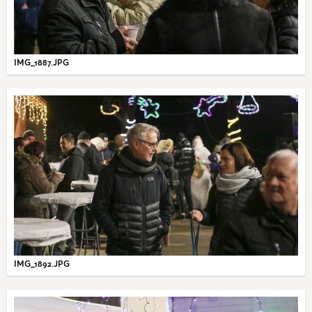
IMG_1887.JPG
IMG_1892.JPG