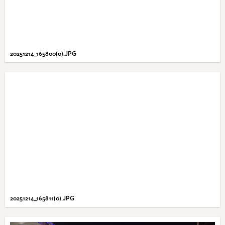
20251214_165800(0).JPG
20251214_165811(0).JPG