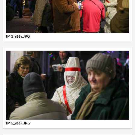
IMG_1861.JPG
IMG_1865.JPG