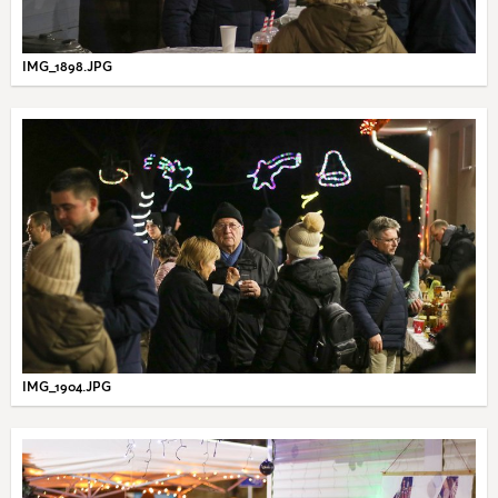
IMG_1898.JPG
IMG_1904.JPG