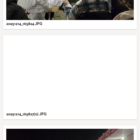
20251214_165824.JPG
20251214_165827(0).JPG