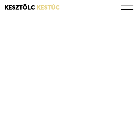
KESZTÖLC
KESTÚC