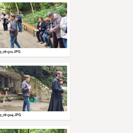
7_181312.JPG
7_181304.JPG