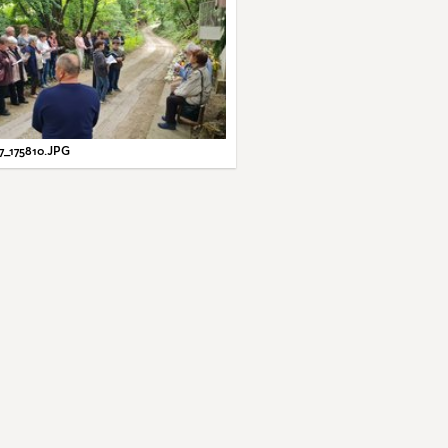
7_175810.JPG