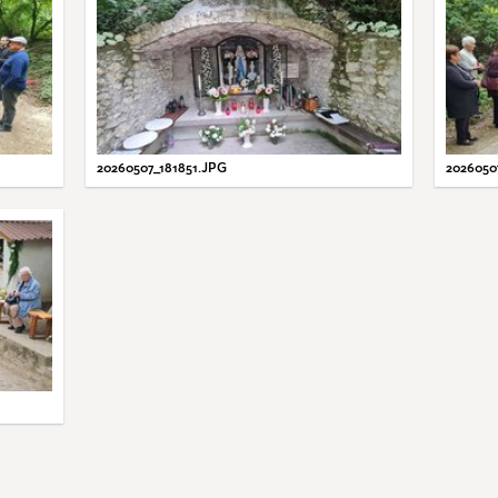
20260507_181851.JPG
2026050