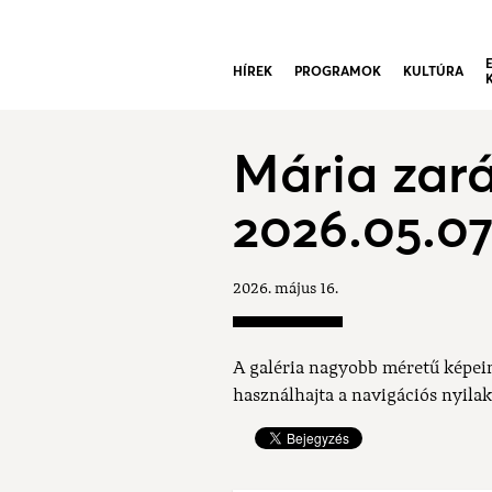
HÍREK
PROGRAMOK
KULTÚRA
Mária zará
2026.05.07
2026. május 16.
A galéria nagyobb méretű képei
használhajta a navigációs nyilak