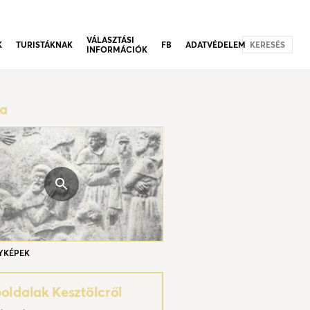
VÁLASZTÁSI
K
TURISTÁKNAK
FB
ADATVÉDELEM
KERESÉS
INFORMÁCIÓK
ia
YKÉPEK
ldalak Kesztölcről