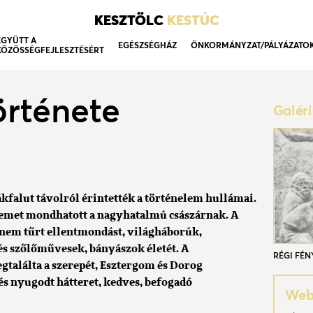
KESZTÖLC
KESTÚC
EGYÜTT A
EGÉSZSÉGHÁZ
ÖNKORMÁNYZAT/PÁLYÁZATO
KÖZÖSSÉGFEJLESZTÉSÉRT
örténete
Galér
ákfalut távolról érintették a történelem hullámai.
 nemet mondhatott a nagyhatalmú császárnak. A
nem tűrt ellentmondást, világháborúk,
és szőlőművesek, bányászok életét. A
RÉGI FÉN
gtalálta a szerepét, Esztergom és Dorog
s nyugodt hátteret, kedves, befogadó
Webo