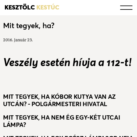
KESZTÖLC
KESTÚC
Mit tegyek, ha?
2016. január 23.
Veszély esetén hívja a 112-t!
MIT TEGYEK, HA KÓBOR KUTYA VAN AZ
UTCÁN? - POLGÁRMESTERI HIVATAL
MIT TEGYEK, HA NEM ÉG EGY-KÉT UTCAI
LÁMPA?