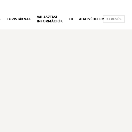
VÁLASZTÁSI
K
TURISTÁKNAK
FB
ADATVÉDELEM
KERESÉS
INFORMÁCIÓK