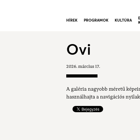
HÍREK
PROGRAMOK
KULTÚRA
Ovi
2026. március 17.
A galéria nagyobb méretű képei
használhajta a navigációs nyilak