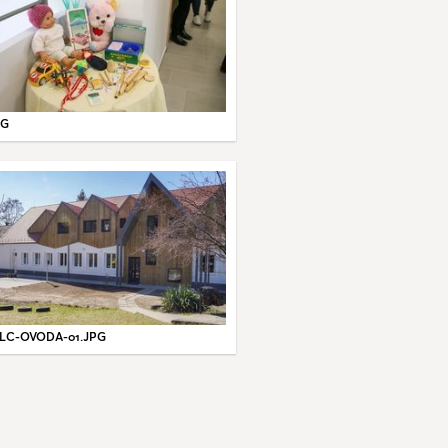
PG
LC-OVODA-01.JPG