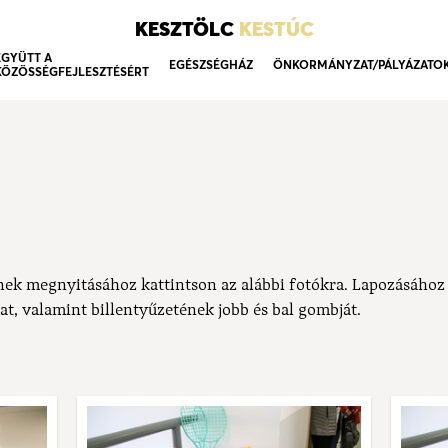
KESZTÖLC
KESTÚC
EGYÜTT A
EGÉSZSÉGHÁZ
ÖNKORMÁNYZAT/PÁLYÁZATO
KÖZÖSSÉGFEJLESZTÉSÉRT
nek megnyitásához kattintson az alábbi fotókra. Lapozásához
at, valamint billentyűzetének jobb és bal gombját.