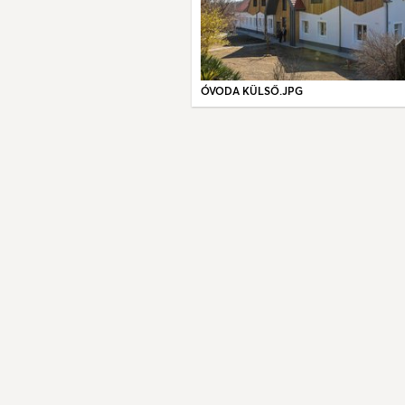
ÓVODA KÜLSŐ.JPG