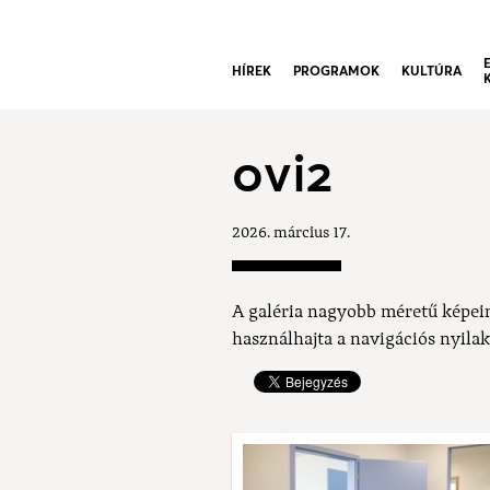
HÍREK
PROGRAMOK
KULTÚRA
ovi2
2026. március 17.
A galéria nagyobb méretű képei
használhajta a navigációs nyilak