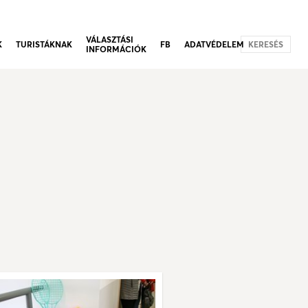
VÁLASZTÁSI
K
TURISTÁKNAK
FB
ADATVÉDELEM
KERESÉS
INFORMÁCIÓK