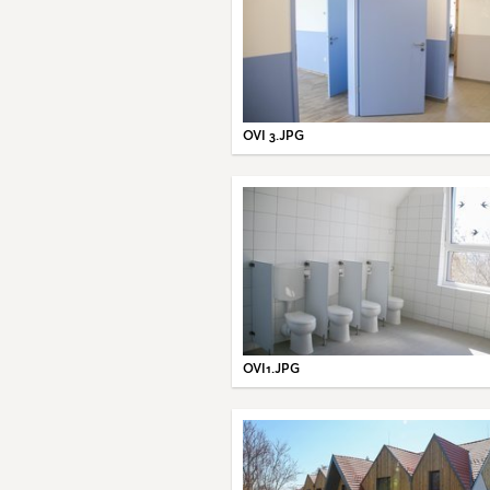
OVI 3.JPG
OVI1.JPG