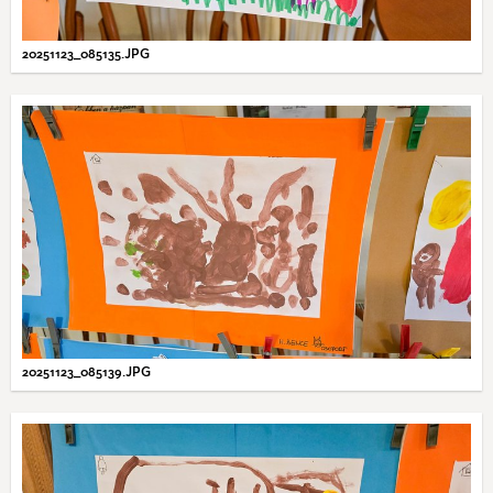
20251123_085135.JPG
20251123_085139.JPG