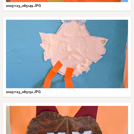
20251123_085149.JPG
20251123_085152.JPG