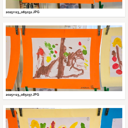
20251123_085032.JPG
20251123_085037.JPG