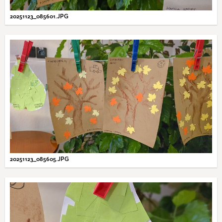
20251123_085601.JPG
20251123_085605.JPG