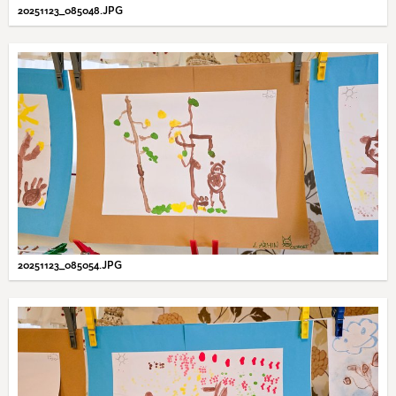
20251123_085048.JPG
20251123_085054.JPG