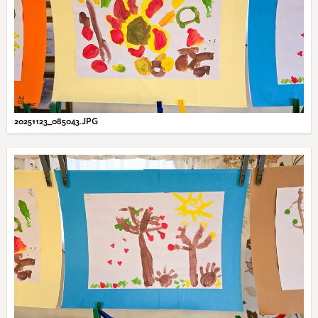
20251123_085043.JPG