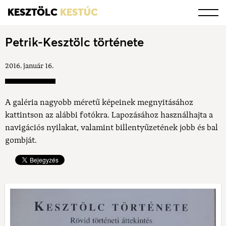
KESZTÖLC
KESTÚC
Petrik-Kesztölc története
2016. január 16.
A galéria nagyobb méretű képeinek megnyitásához
kattintson az alábbi fotókra. Lapozásához használhajta a
navigációs nyilakat, valamint billentyűzetének jobb és bal
gombját.