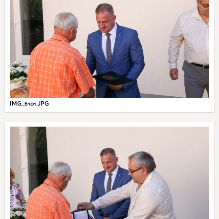
IMG_6101.JPG