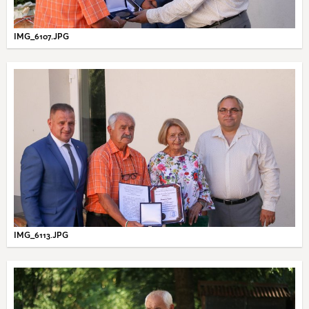
IMG_6107.JPG
IMG_6113.JPG