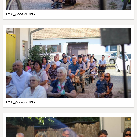
IMG_6002-2.JPG
IMG_6004-2.JPG