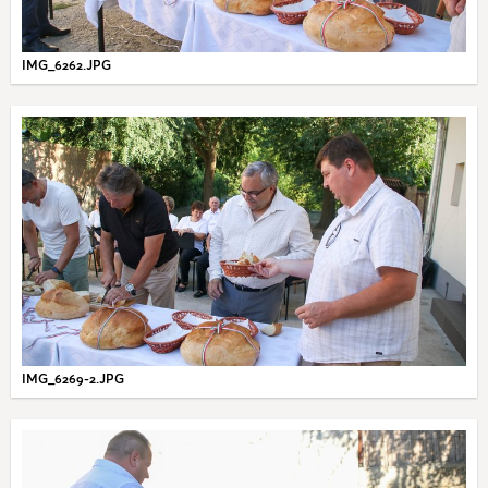
IMG_6262.JPG
IMG_6269-2.JPG