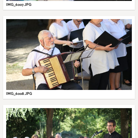
IMG_6007.JPG
IMG_6008.JPG