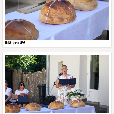
IMG_5937.JPG