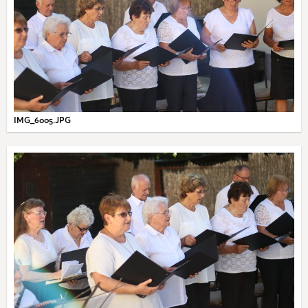
IMG_6005.JPG