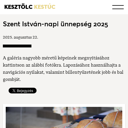
KESZTÖLC
KESTÚC
Szent István-napi ünnepség 2025
2025. augusztus 22.
A galéria nagyobb méretű képeinek megnyitásához
kattintson az alábbi fotókra. Lapozásához használhajta a
navigációs nyilakat, valamint billentyűzetének jobb és bal
gombját.