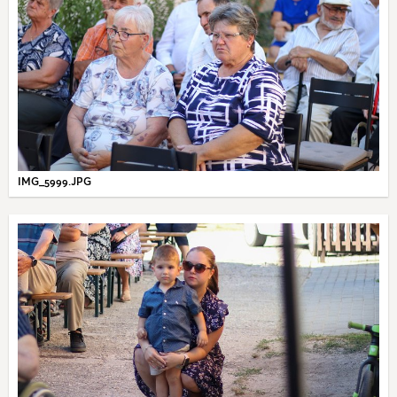
IMG_5999.JPG