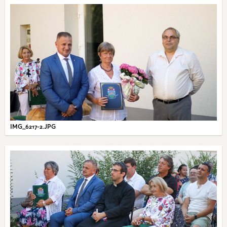
IMG_6217-2.JPG