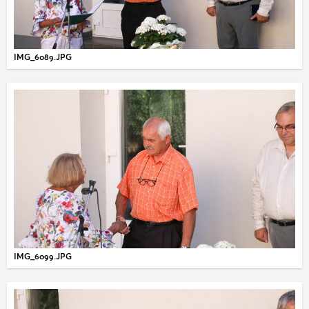
IMG_6089.JPG
IMG_6099.JPG