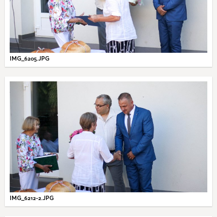
IMG_6205.JPG
IMG_6212-2.JPG