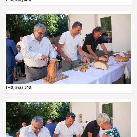
IMG_6288.JPG