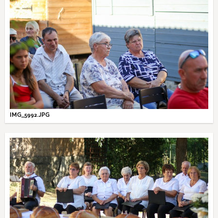
IMG_5992.JPG