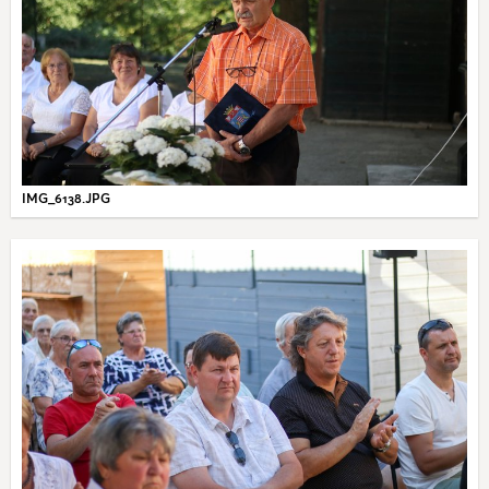
IMG_6138.JPG