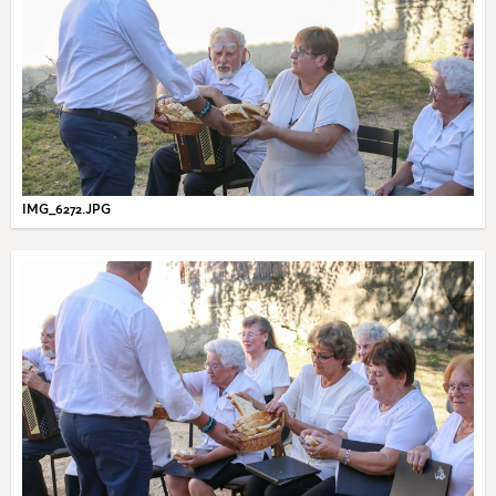
IMG_6272.JPG