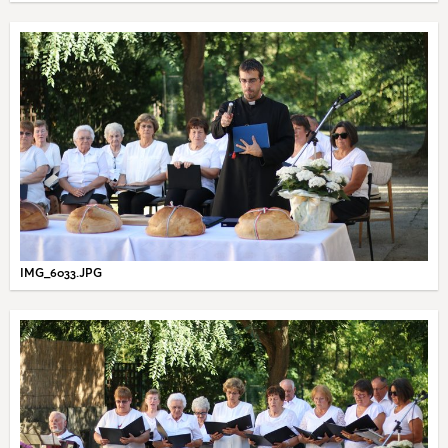
IMG_6033.JPG