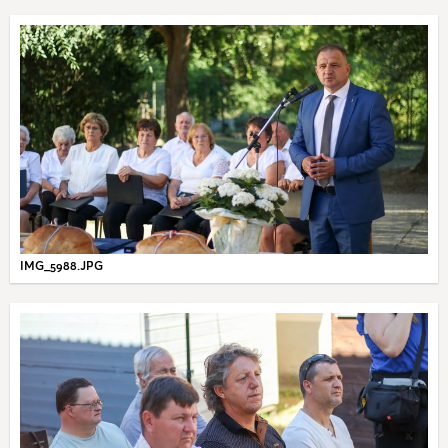
IMG_5988.JPG