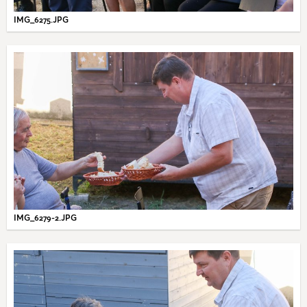
IMG_6275.JPG
IMG_6279-2.JPG