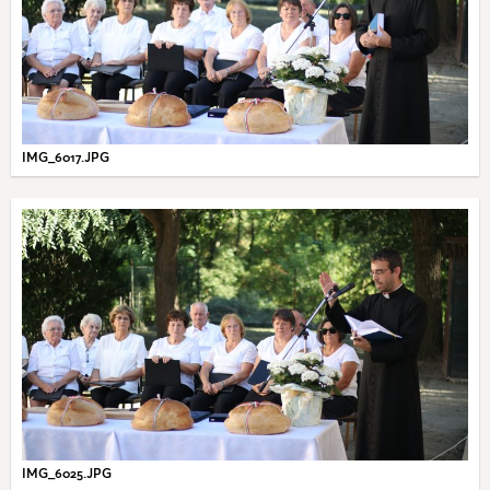
IMG_6017.JPG
IMG_6025.JPG