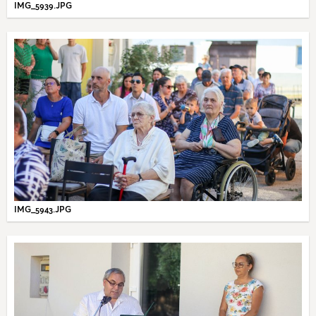
IMG_5939.JPG
IMG_5943.JPG