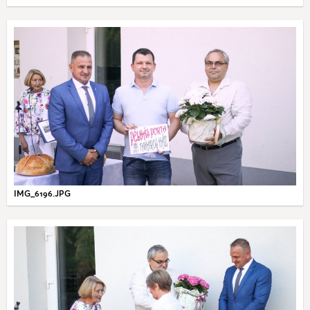
IMG_6196.JPG