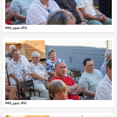
IMG_5990.JPG
IMG_5991.JPG