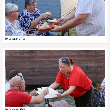
IMG_6281.JPG
IMG_6283.JPG