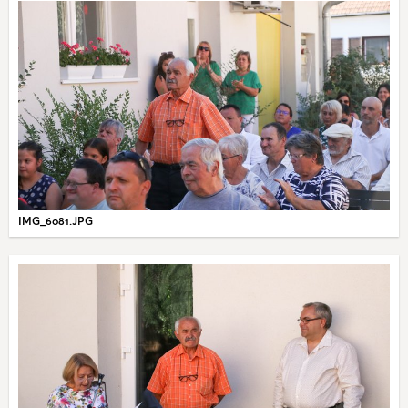
IMG_6081.JPG