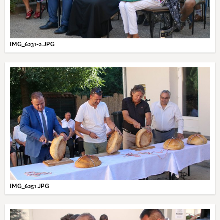
IMG_6231-2.JPG
IMG_6251.JPG