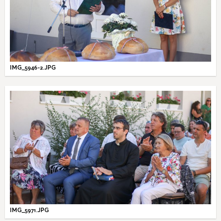
IMG_5946-2.JPG
IMG_5971.JPG