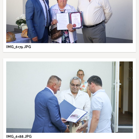
IMG_6179.JPG
IMG_6188.JPG