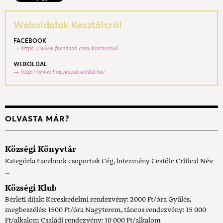
Weboldalak Kesztölcről
FACEBOOK
https://www.facebook.com/kincsessuli
WEBOLDAL
http://www.kincsessuli.eoldal.hu/
OLVASTA MÁR?
Községi Könyvtár
Kategória Facebook csoportok Cég, intezmény Cestölc Critical Név
...
Községi Klub
Bérleti díjak: Kereskedelmi rendezvény: 2000 Ft/óra Gyűlés,
megbeszélés: 1500 Ft/óra Nagyterem, táncos rendezvény: 15 000
Ft/alkalom Családi rendezvény: 10 000 Ft/alkalom