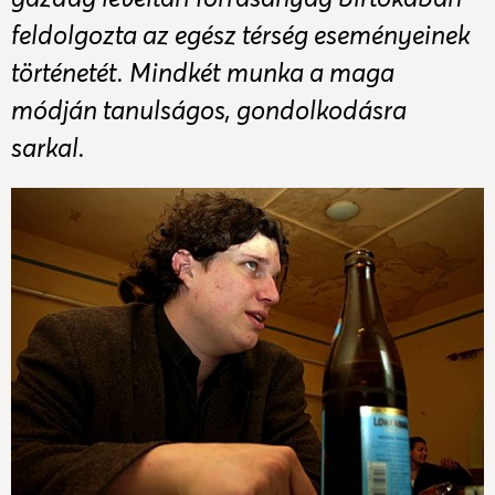
feldolgozta az egész térség eseményeinek
történetét. Mindkét munka a maga
módján tanulságos, gondolkodásra
sarkal.