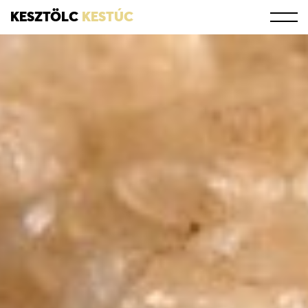
KESZTÖLC
KESTÚC