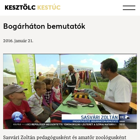
KESZTÖLC
KESTÚC
Bogárháton bemutatók
2016. január 21.
Sasvári Zoltán pedagógusként és amatőr zoológusként