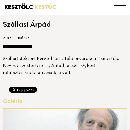
KESZTÖLC
KESTÚC
Szállási Árpád
2016. január 09.
Szállási doktort Kesztölcön a falu orvosaként ismertük.
Neves orvostörténész, Antall József egykori
miniszterelnök tanácsadója volt.
Galéria