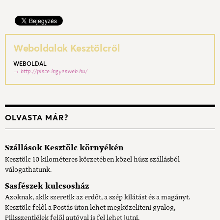
Weboldalak Kesztölcről
WEBOLDAL
http://pince.ingyenweb.hu/
OLVASTA MÁR?
Szállások Kesztölc környékén
Kesztölc 10 kilométeres körzetében közel húsz szállásból
válogathatunk.
Sasfészek kulcsosház
Azoknak, akik szeretik az erdőt, a szép kilátást és a magányt.
Kesztölc felől a Postás úton lehet megközelíteni gyalog,
Pilisszentlélek felől autóval is fel lehet jutni.