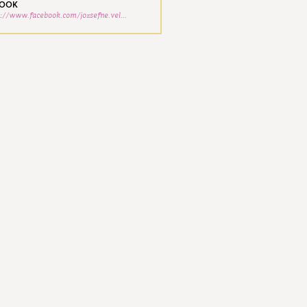
BOOK
s://www.facebook.com/jozsefne.vel...