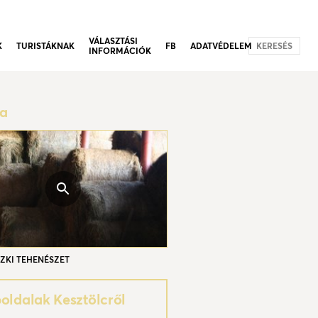
VÁLASZTÁSI
K
TURISTÁKNAK
FB
ADATVÉDELEM
KERESÉS
INFORMÁCIÓK
ia
ZKI TEHENÉSZET
ldalak Kesztölcről