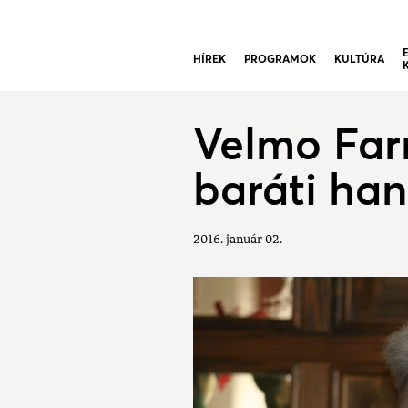
HÍREK
PROGRAMOK
KULTÚRA
Velmo Farm
baráti han
2016. január 02.