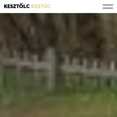
KESZTÖLC
KESTÚC