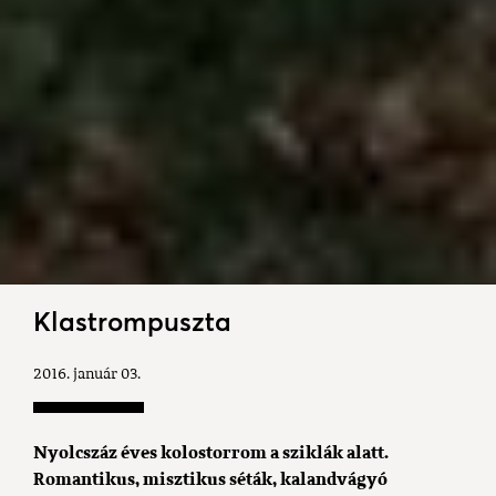
Klastrompuszta
2016. január 03.
Nyolcszáz éves kolostorrom a sziklák alatt.
Romantikus, misztikus séták, kalandvágyó