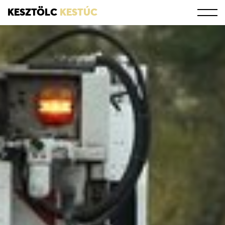
KESZTÖLC
KESTÚC