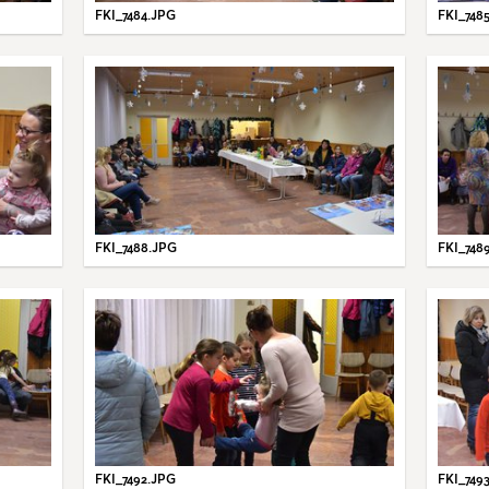
FKI_7484.JPG
FKI_748
FKI_7488.JPG
FKI_748
FKI_7492.JPG
FKI_749