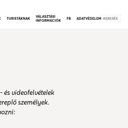
VÁLASZTÁSI
K
TURISTÁKNAK
FB
ADATVÉDELEM
KERESÉS
INFORMÁCIÓK
 és videofelvételek
zereplő személyek.
hozni: