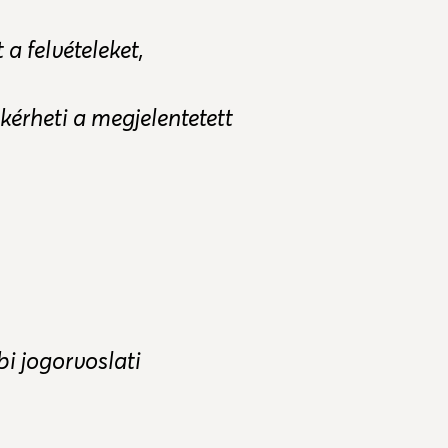
a felvételeket,
kérheti a megjelentetett
i jogorvoslati