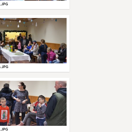
5.JPG
9.JPG
3.JPG