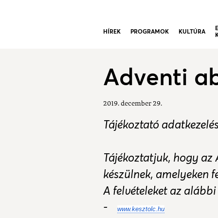
HÍREK
PROGRAMOK
KULTÚRA
Adventi a
2019. december 29.
Tájékoztató adatkezelés
Tájékoztatjuk, hogy az
készülnek, amelyeken f
A felvételeket az alább
-
www.kesztolc.hu