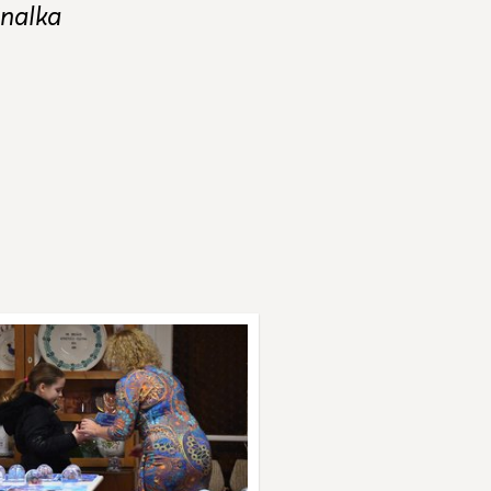
jnalka