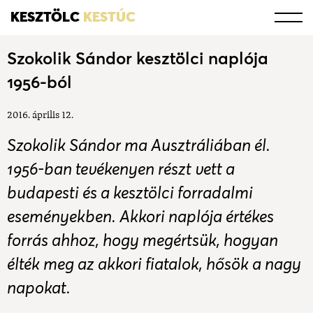
KESZTÖLC
KESTÚC
Szokolik Sándor kesztölci naplója
1956-ból
2016. április 12.
Szokolik Sándor ma Ausztráliában él.
1956-ban tevékenyen részt vett a
budapesti és a kesztölci forradalmi
eseményekben. Akkori naplója értékes
forrás ahhoz, hogy megértsük, hogyan
élték meg az akkori fiatalok, hősök a nagy
napokat.