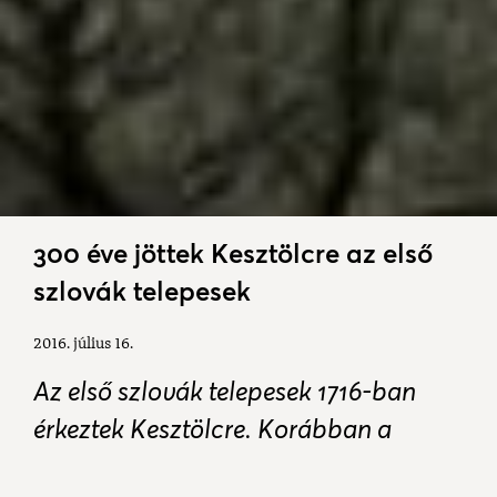
300 éve jöttek Kesztölcre az első
szlovák telepesek
2016. július 16.
Az első szlovák telepesek 1716-ban
érkeztek Kesztölcre. Korábban a
történeti Magyarország északnyugati