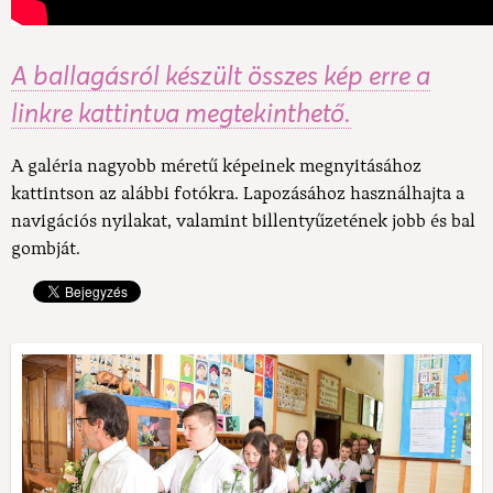
A ballagásról készült összes kép erre a
linkre kattintva megtekinthető.
A galéria nagyobb méretű képeinek megnyitásához
kattintson az alábbi fotókra. Lapozásához használhajta a
navigációs nyilakat, valamint billentyűzetének jobb és bal
gombját.