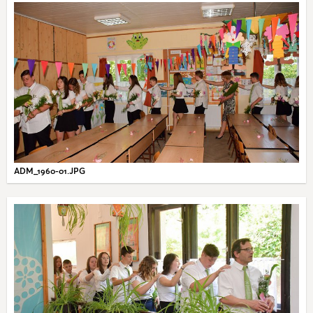
ADM_1960-01.JPG