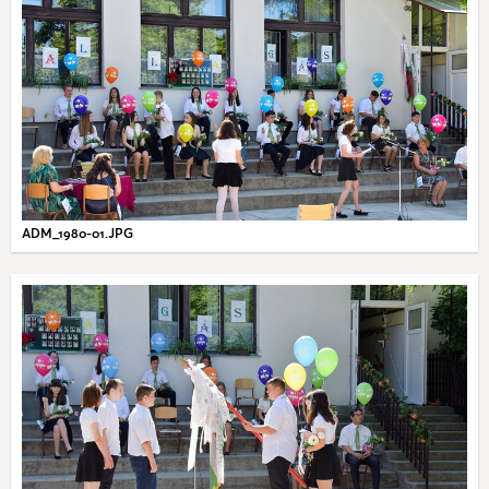
ADM_1980-01.JPG