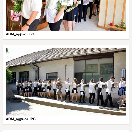
ADM_1942-01.JPG
ADM_1958-01.JPG