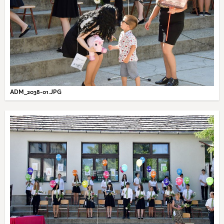
ADM_2038-01.JPG