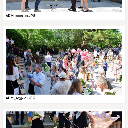
ADM_2009-01.JPG
ADM_2039-01.JPG