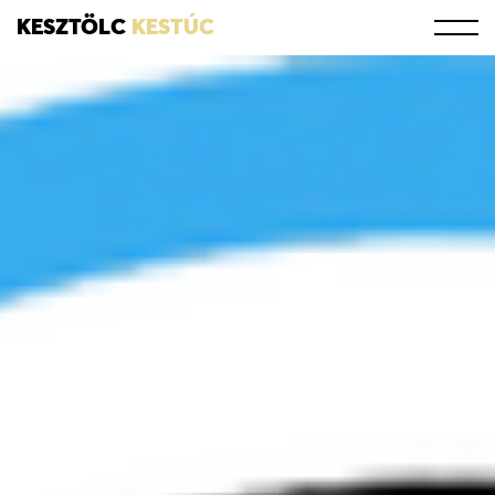
KESZTÖLC
KESTÚC