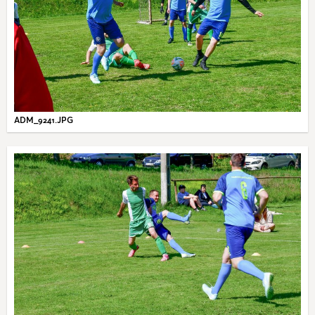
ADM_9241.JPG