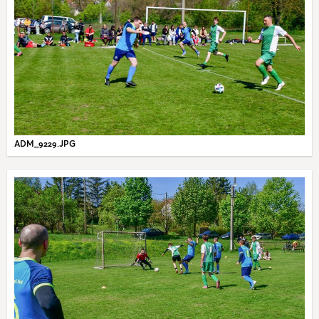
ADM_9229.JPG