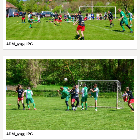
ADM_9254.JPG
ADM_9255.JPG