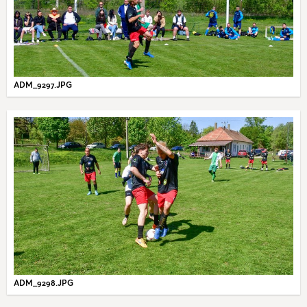
ADM_9297.JPG
ADM_9298.JPG