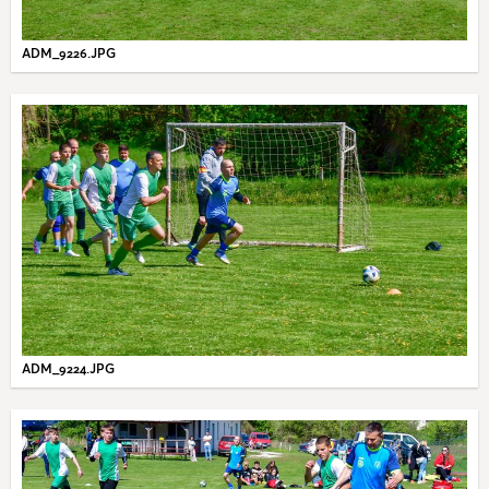
ADM_9226.JPG
ADM_9224.JPG