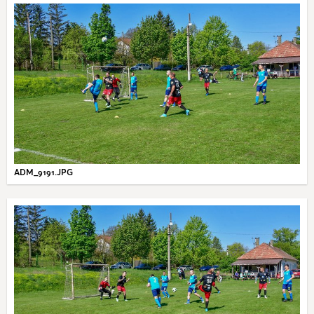
ADM_9191.JPG