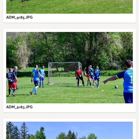
ADM_9185.JPG
ADM_9183.JPG