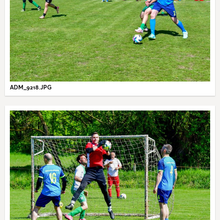
ADM_9218.JPG