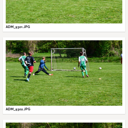
ADM_9301.JPG
ADM_9302.JPG