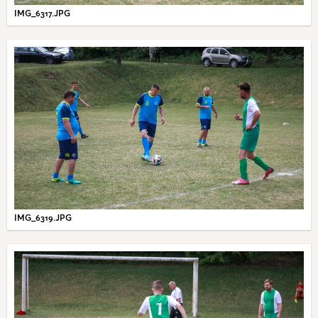
IMG_6317.JPG
IMG_6319.JPG