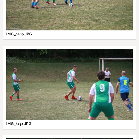
IMG_6289.JPG
IMG_6291.JPG