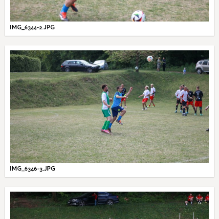
IMG_6344-2.JPG
IMG_6346-3.JPG