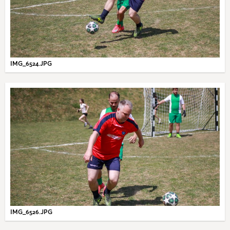
IMG_6524.JPG
IMG_6526.JPG