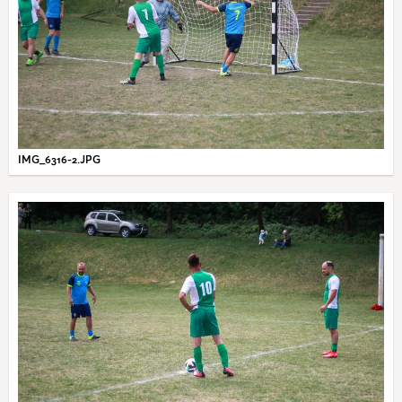
IMG_6316-2.JPG