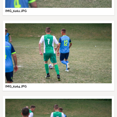
IMG_6262.JPG
IMG_6264.JPG