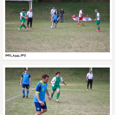
IMG_6343.JPG