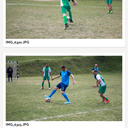
IMG_6320.JPG
IMG_6323.JPG