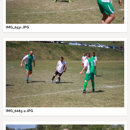
IMG_6531.JPG
IMG_6683-2.JPG