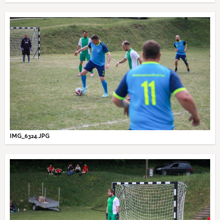
IMG_6324.JPG