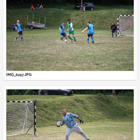
IMG_6297.JPG