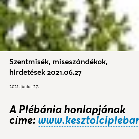
Szentmisék, miseszándékok,
hirdetések 2021.06.27
2021. június 27.
A Plébánia honlapjának
címe:
www.kesztolcipleba