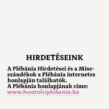
HIRDETÉSEINK
A Plébánia Hirdetései és a Mise-
szándékok a Plébánia internetes
honlapján találhatók.
A Plébánia honlapjának címe:
www.kesztolciplebania.hu