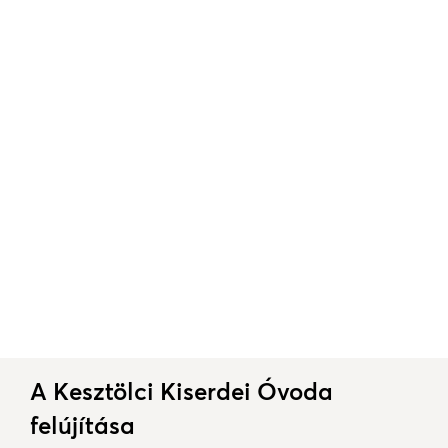
A Kesztölci Kiserdei Óvoda
felújítása