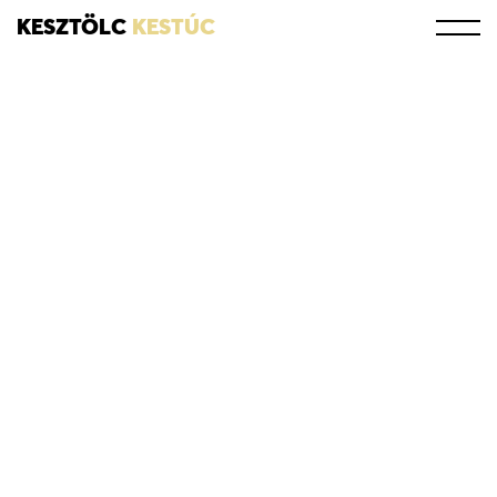
KESZTÖLC
KESTÚC