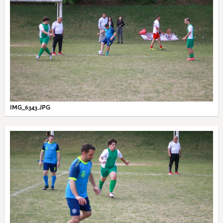
IMG_6343.JPG