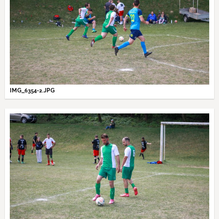
IMG_6354-2.JPG