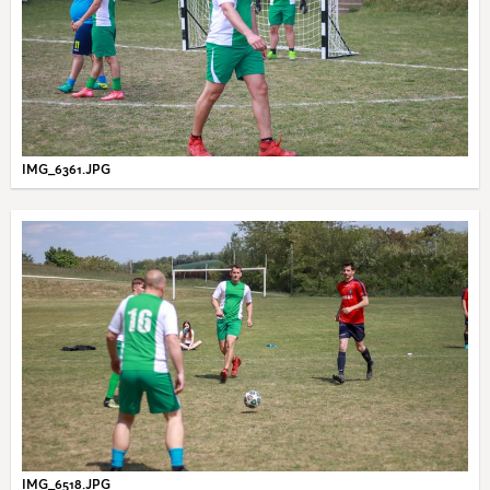
IMG_6361.JPG
IMG_6518.JPG