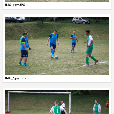
IMG_6317.JPG
IMG_6319.JPG