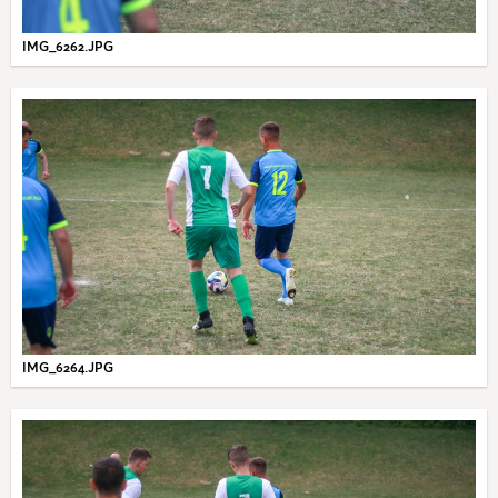
IMG_6262.JPG
IMG_6264.JPG