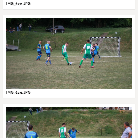
IMG_6271.JPG
IMG_6274.JPG