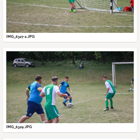
IMG_6327-2.JPG
IMG_6329.JPG