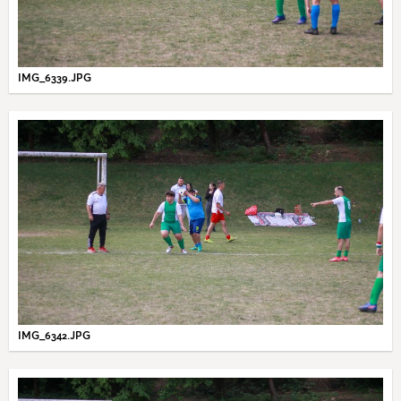
IMG_6339.JPG
IMG_6342.JPG