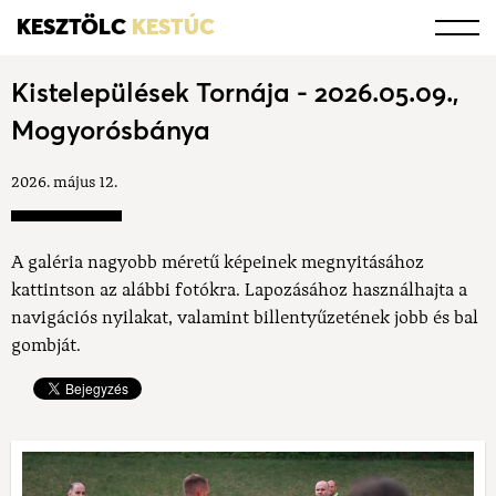
KESZTÖLC
KESTÚC
Kistelepülések Tornája - 2026.05.09.,
Mogyorósbánya
2026. május 12.
A galéria nagyobb méretű képeinek megnyitásához
kattintson az alábbi fotókra. Lapozásához használhajta a
navigációs nyilakat, valamint billentyűzetének jobb és bal
gombját.