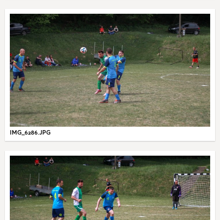
IMG_6286.JPG