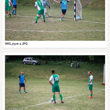
IMG_6316-2.JPG