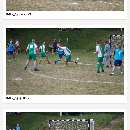
IMG_6310-2.JPG
IMG_6315.JPG