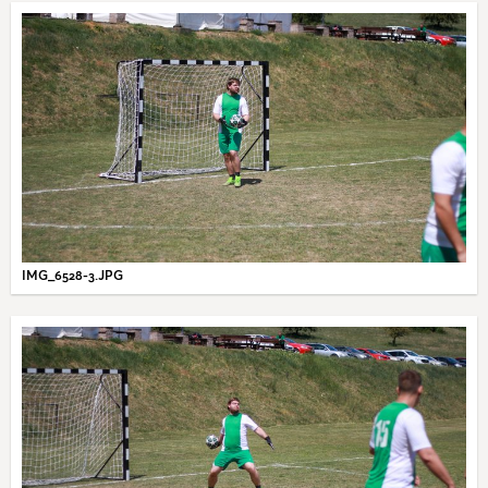
IMG_6528-3.JPG